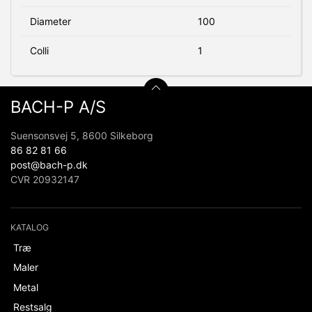
Diameter
100
Colli
1
BACH-P A/S
Suensonsvej 5, 8600 Silkeborg
86 82 81 66
post@bach-p.dk
CVR 20932147
KATALOG
Træ
Maler
Metal
Restsalg