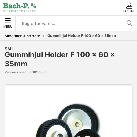
LOG IND
MENU
Gummihjul Holder F 100 x 60 x 35mm
Sliberinge & holdere
SAIT
Gummihjul Holder F 100 x 60 x
35mm
Varenummer:
000098000