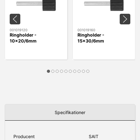
001019120
001019160
Ringholder -
Ringholder -
10x20/6mm
15x30/6mm
10x20/6mm
15x30/6mm
Specifikationer
Producent
SAIT