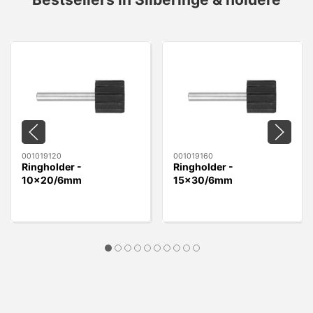
001019120
001019160
Ringholder -
Ringholder -
10x20/6mm
15x30/6mm
10x20/6mm
15x30/6mm