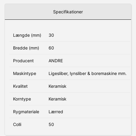
Specifikationer
Længde (mm)
30
Bredde (mm)
60
Producent
ANDRE
Maskintype
Ligesliber, lynsliber & boremaskine mm.
Kvalitet
Keramisk
Korntype
Keramisk
Rygmateriale
Lærred
Colli
50