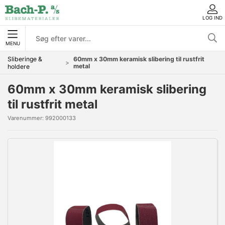
LOG IND
MENU
Sliberinge &
60mm x 30mm keramisk slibering til rustfrit
metal
holdere
60mm x 30mm keramisk slibering
til rustfrit metal
Varenummer:
992000133