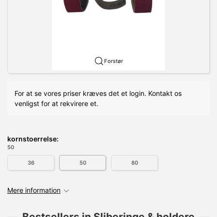
Forstør
For at se vores priser kræves det et login. Kontakt os
venligst for at rekvirere et.
kornstoerrelse:
50
36
50
80
Mere information
Bestsellers in Sliberinge & holdere