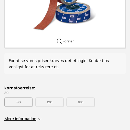
Forstør
For at se vores priser kræves det et login. Kontakt os
venligst for at rekvirere et.
kornstoerrelse:
80
80
120
180
Mere information