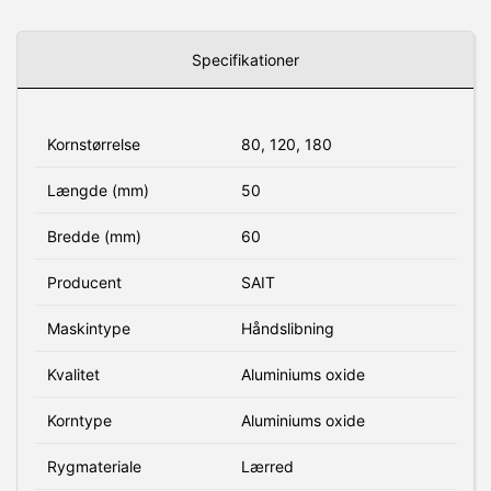
Specifikationer
Kornstørrelse
80, 120, 180
Længde (mm)
50
Bredde (mm)
60
Producent
SAIT
Maskintype
Håndslibning
Kvalitet
Aluminiums oxide
Korntype
Aluminiums oxide
Rygmateriale
Lærred