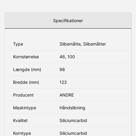
Specifikationer
Type
Slibemåtte, Slibemåtter
Kornstørrelse
46, 100
Længde (mm)
98
Bredde (mm)
123
Producent
ANDRE
Maskintype
Håndslibning
Kvalitet
Siliciumcarbid
Korntype
Siliciumcarbid