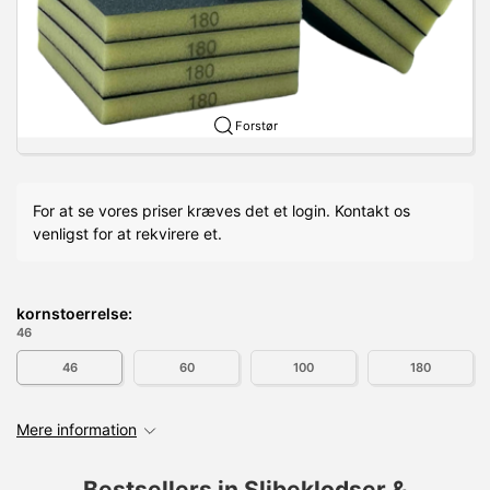
Forstør
For at se vores priser kræves det et login. Kontakt os
venligst for at rekvirere et.
kornstoerrelse:
46
46
60
100
180
Mere information
Bestsellers in Slibeklodser &