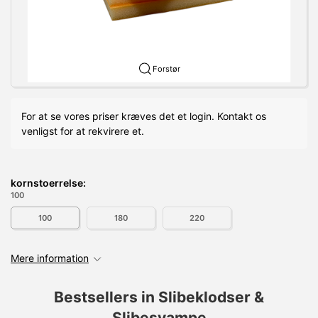
Forstør
For at se vores priser kræves det et login. Kontakt os
venligst for at rekvirere et.
kornstoerrelse:
100
100
180
220
Mere information
Bestsellers in Slibeklodser &
Slibesvampe