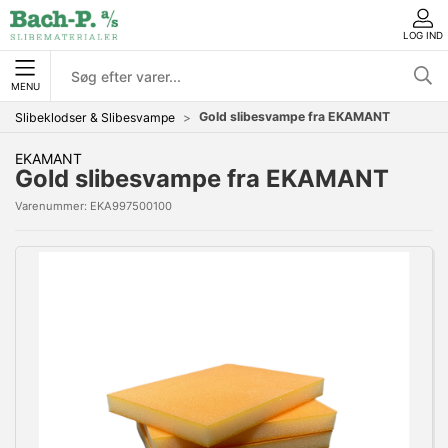
LOG IND
MENU
Gold slibesvampe fra EKAMANT
Slibeklodser & Slibesvampe
EKAMANT
Gold slibesvampe fra EKAMANT
Varenummer:
EKA997500100