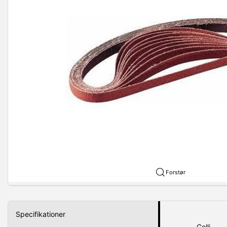
Forstør
Specifikationer
Colli