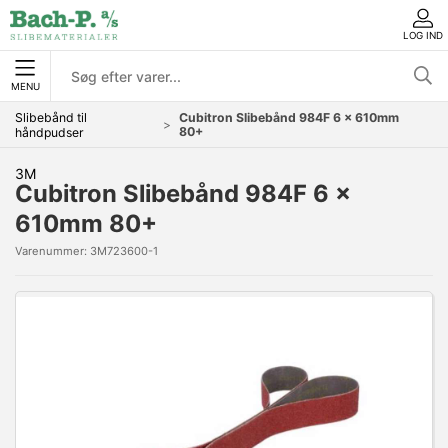
LOG IND
MENU
Slibebånd til
Cubitron Slibebånd 984F 6 x 610mm
80+
håndpudser
3M
Cubitron Slibebånd 984F 6 x
610mm 80+
Varenummer:
3M723600-1