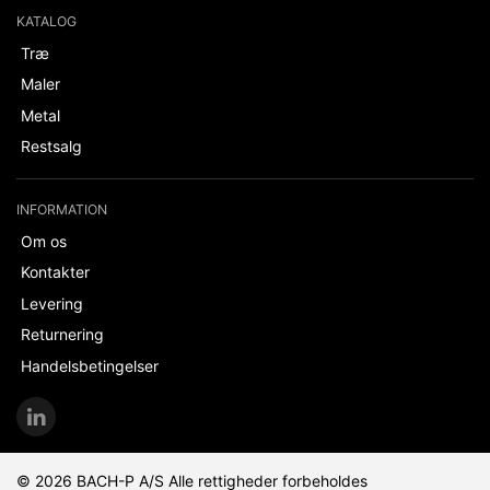
KATALOG
Træ
Maler
Metal
Restsalg
INFORMATION
Om os
Kontakter
Levering
Returnering
Handelsbetingelser
© 2026 BACH-P A/S Alle rettigheder forbeholdes