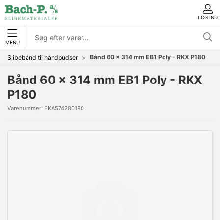
LOG IND
MENU
Bånd 60 x 314 mm EB1 Poly - RKX P180
Slibebånd til håndpudser
Bånd 60 x 314 mm EB1 Poly - RKX
P180
Varenummer:
EKA574280180