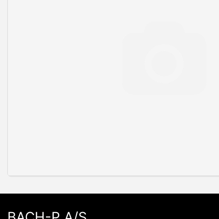
BACH-P A/S