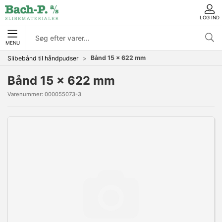
LOG IND
MENU
Bånd 15 x 622 mm
Slibebånd til håndpudser
Bånd 15 x 622 mm
Varenummer:
000055073-3