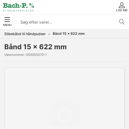
LOG IND
MENU
Bånd 15 x 622 mm
Slibebånd til håndpudser
Bånd 15 x 622 mm
Varenummer:
000055073-1