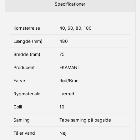
Specifikationer
Kornstørrelse
40, 60, 80, 100
Længde (mm)
480
Bredde (mm)
75
Producent
EKAMANT
Farve
Rød/Brun
Rygmateriale
Lærred
Colli
10
Samling
Tape samling på bagside
Tåler vand
Nej