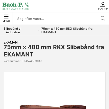
LOG IND
MENU
Slibebånd til
75mm x 480 mm RKX Slibebånd fra
EKAMANT
håndpudser
EKAMANT
75mm x 480 mm RKX Slibebånd fra
EKAMANT
Varenummer:
EKA574363040