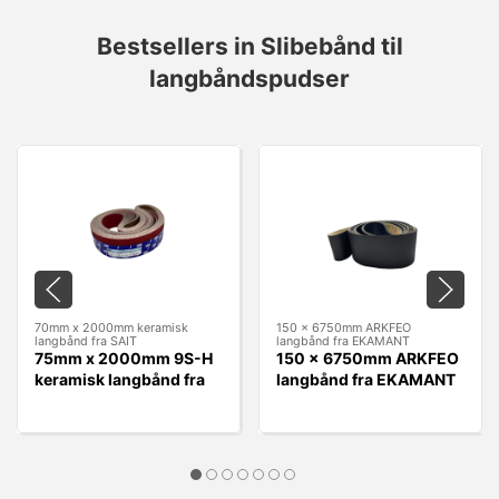
Bestsellers in Slibebånd til
langbåndspudser
70mm x 2000mm keramisk
150 x 6750mm ARKFEO
langbånd fra SAIT
langbånd fra EKAMANT
75mm x 2000mm 9S-H
150 x 6750mm ARKFEO
keramisk langbånd fra
langbånd fra EKAMANT
SAIT