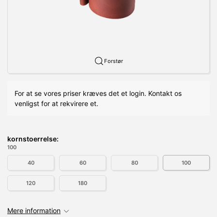
Forstør
For at se vores priser kræves det et login. Kontakt os
venligst for at rekvirere et.
kornstoerrelse:
100
40
60
80
100
120
180
Mere information