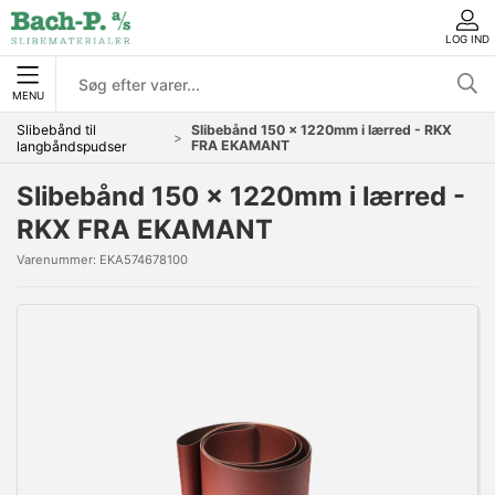
LOG IND
MENU
Slibebånd til
Slibebånd 150 x 1220mm i lærred - RKX
FRA EKAMANT
langbåndspudser
Slibebånd 150 x 1220mm i lærred -
RKX FRA EKAMANT
Varenummer:
EKA574678100