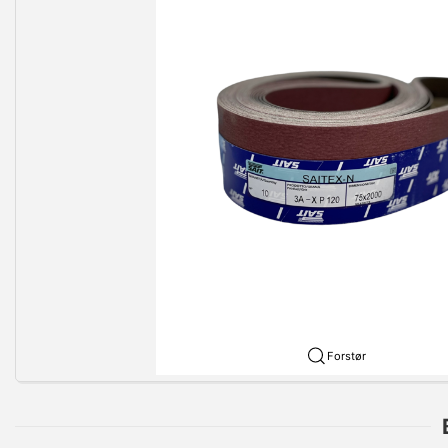
Forstør