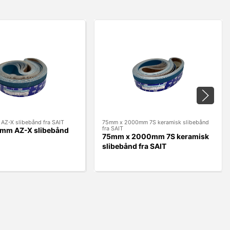
Z-X slibebånd fra SAIT
75mm x 2000mm 7S keramisk slibebånd
fra SAIT
m AZ-X slibebånd
75mm x 2000mm 7S keramisk
slibebånd fra SAIT