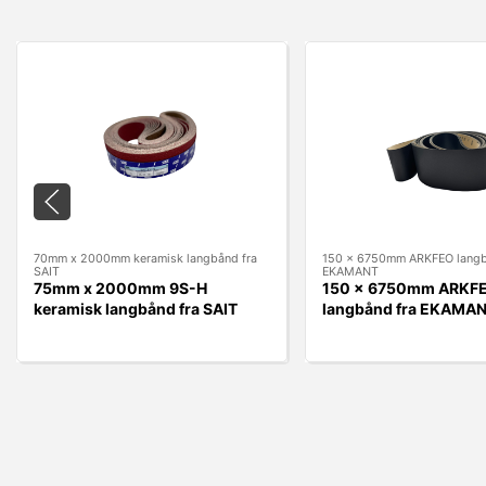
70mm x 2000mm keramisk langbånd fra
150 x 6750mm ARKFEO langb
SAIT
EKAMANT
75mm x 2000mm 9S-H
150 x 6750mm ARKF
keramisk langbånd fra SAIT
langbånd fra EKAMA