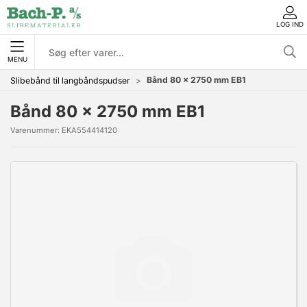
LOG IND
MENU
Bånd 80 x 2750 mm EB1
Slibebånd til langbåndspudser
Bånd 80 x 2750 mm EB1
Varenummer:
EKA554414120