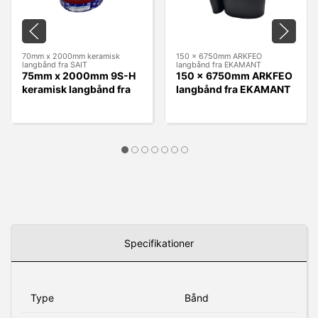
70mm x 2000mm keramisk
150 x 6750mm ARKFEO
langbånd fra SAIT
langbånd fra EKAMANT
75mm x 2000mm 9S-H
150 x 6750mm ARKFEO
keramisk langbånd fra
langbånd fra EKAMANT
SAIT
Specifikationer
Type
Bånd