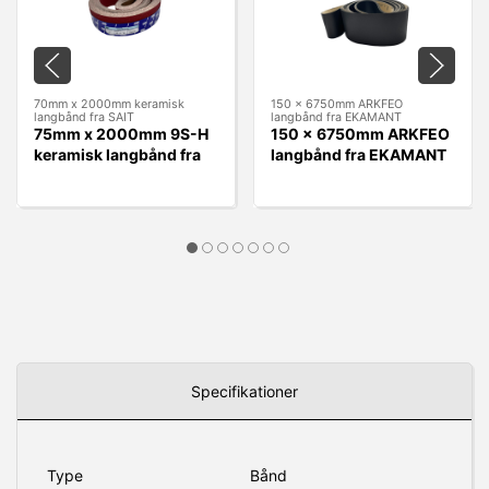
70mm x 2000mm keramisk
150 x 6750mm ARKFEO
langbånd fra SAIT
langbånd fra EKAMANT
75mm x 2000mm 9S-H
150 x 6750mm ARKFEO
keramisk langbånd fra
langbånd fra EKAMANT
SAIT
Specifikationer
Type
Bånd