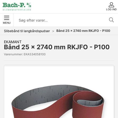
LOG IND
MENU
Bånd 25 x 2740 mm RKJFO - P100
Slibebånd til langbåndspudser
EKAMANT
Bånd 25 x 2740 mm RKJFO - P100
Varenummer:
EKA534058100