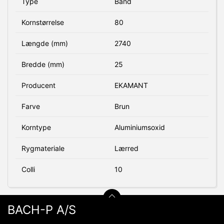
Type
Bånd
Kornstørrelse
80
Længde (mm)
2740
Bredde (mm)
25
Producent
EKAMANT
Farve
Brun
Korntype
Aluminiumsoxid
Rygmateriale
Lærred
Colli
10
BACH-P A/S