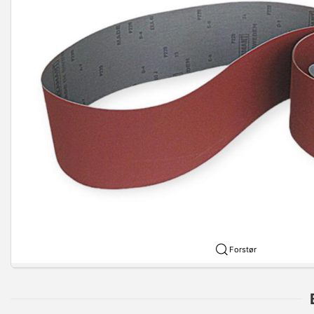
Forstør