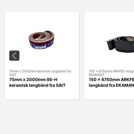
70mm x 2000mm keramisk langbånd fra
150 x 6750mm ARKFEO langb
SAIT
EKAMANT
75mm x 2000mm 9S-H
150 x 6750mm ARKF
keramisk langbånd fra SAIT
langbånd fra EKAMA