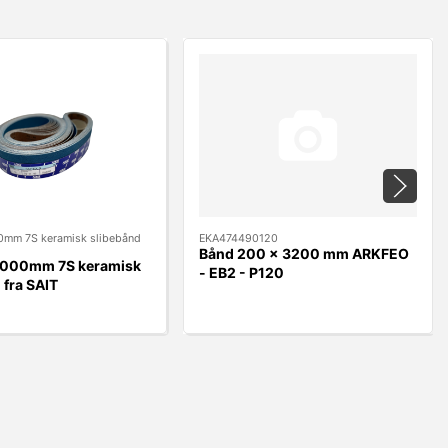
mm 7S keramisk slibebånd
EKA474490120
Bånd 200 x 3200 mm ARKFEO
000mm 7S keramisk
- EB2 - P120
 fra SAIT