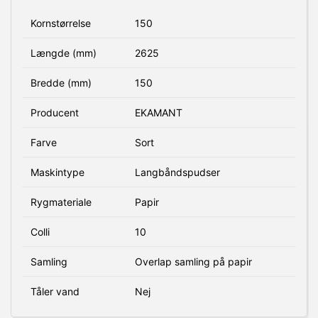
Kornstørrelse
150
Længde (mm)
2625
Bredde (mm)
150
Producent
EKAMANT
Farve
Sort
Maskintype
Langbåndspudser
Rygmateriale
Papir
Colli
10
Samling
Overlap samling på papir
Tåler vand
Nej