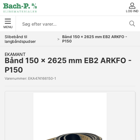
LOG IND
MENU
Slibebånd til
Bånd 150 x 2625 mm EB2 ARKFO -
P150
langbåndspudser
EKAMANT
Bånd 150 x 2625 mm EB2 ARKFO -
P150
Varenummer:
EKA474166150-1