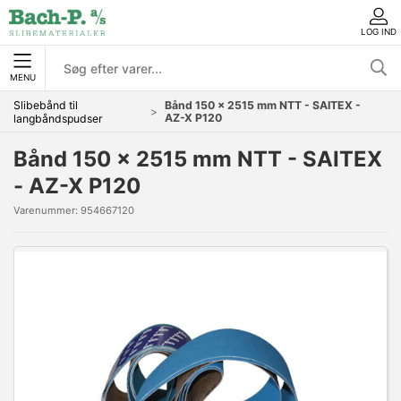
LOG IND
MENU
Slibebånd til
Bånd 150 x 2515 mm NTT - SAITEX -
AZ-X P120
langbåndspudser
Bånd 150 x 2515 mm NTT - SAITEX
- AZ-X P120
Varenummer:
954667120