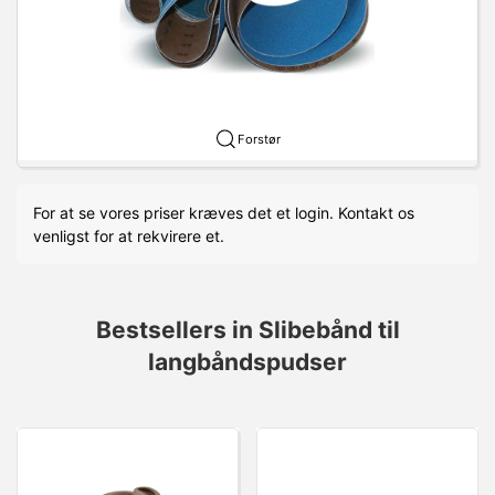
Forstør
For at se vores priser kræves det et login. Kontakt os
venligst for at rekvirere et.
Bestsellers in Slibebånd til
langbåndspudser