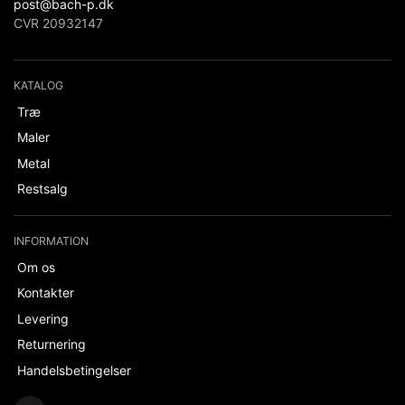
post@bach-p.dk
CVR 20932147
KATALOG
Træ
Maler
Metal
Restsalg
INFORMATION
Om os
Kontakter
Levering
Returnering
Handelsbetingelser