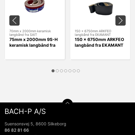
70mm x 2000mm keramisk
150 x 6750mm ARKFEO
langbånd fra SAIT
langbånd fra EKAMANT
75mm x 2000mm 9S-H
150 x 6750mm ARKFEO
keramisk langbånd fra
langbånd fra EKAMANT
SAIT
BACH-P A/S
Suensonsvej 5, 8600 Silkeborg
86 82 81 66