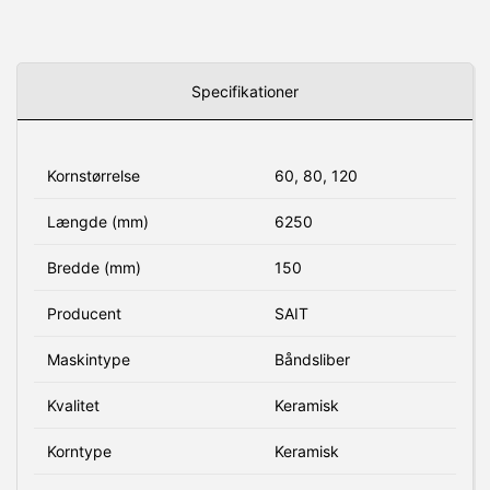
Specifikationer
Kornstørrelse
60, 80, 120
Længde (mm)
6250
Bredde (mm)
150
Producent
SAIT
Maskintype
Båndsliber
Kvalitet
Keramisk
Korntype
Keramisk