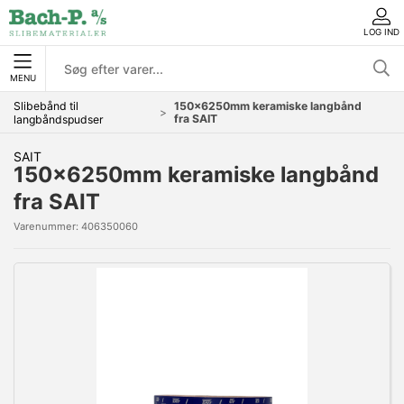
LOG IND
MENU
Slibebånd til
150x6250mm keramiske langbånd
fra SAIT
langbåndspudser
SAIT
150x6250mm keramiske langbånd
fra SAIT
Varenummer:
406350060