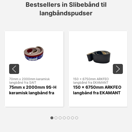
Bestsellers in Slibebånd til
langbåndspudser
70mm x 2000mm keramisk
150 x 6750mm ARKFEO
langbånd fra SAIT
langbånd fra EKAMANT
75mm x 2000mm 9S-H
150 x 6750mm ARKFEO
keramisk langbånd fra
langbånd fra EKAMANT
SAIT