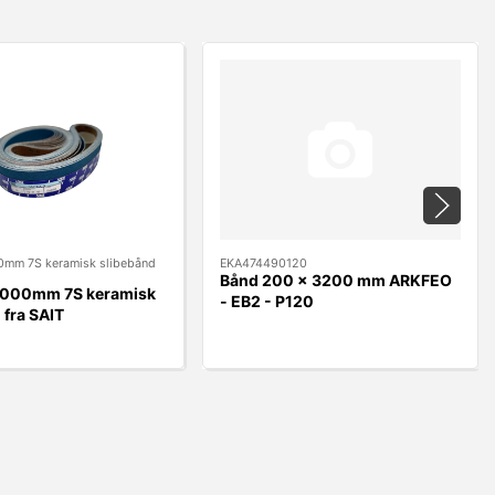
mm 7S keramisk slibebånd
EKA474490120
Bånd 200 x 3200 mm ARKFEO
000mm 7S keramisk
- EB2 - P120
 fra SAIT