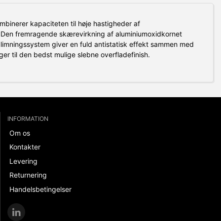
binerer kapaciteten til høje hastigheder af
.
Den fremragende skærevirkning af aluminiumoxidkornet
 limningssystem giver en fuld antistatisk effekt sammen med
er til den bedst mulige slebne overfladefinish.
INFORMATION
Om os
Kontakter
Levering
Returnering
Handelsbetingelser