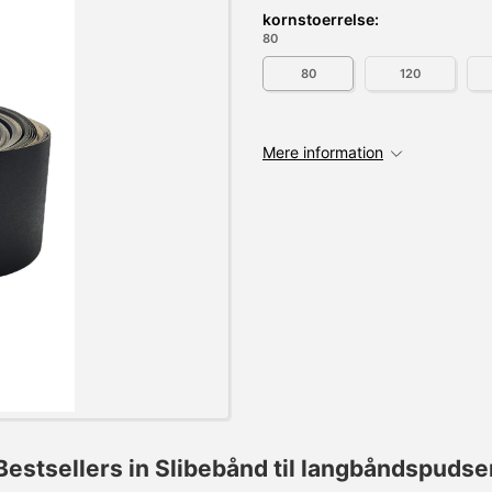
kornstoerrelse:
80
80
120
Mere information
Bestsellers in Slibebånd til langbåndspudse