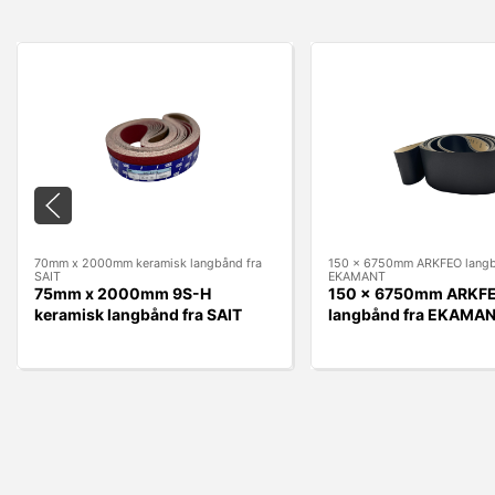
70mm x 2000mm keramisk langbånd fra
150 x 6750mm ARKFEO langb
SAIT
EKAMANT
75mm x 2000mm 9S-H
150 x 6750mm ARKF
keramisk langbånd fra SAIT
langbånd fra EKAMA