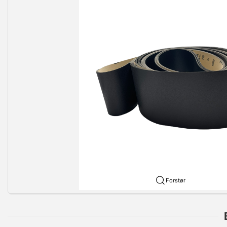
Forstør