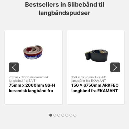
Bestsellers in Slibebånd til
langbåndspudser
70mm x 2000mm keramisk
150 x 6750mm ARKFEO
langbånd fra SAIT
langbånd fra EKAMANT
75mm x 2000mm 9S-H
150 x 6750mm ARKFEO
keramisk langbånd fra
langbånd fra EKAMANT
SAIT