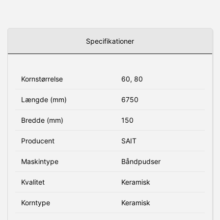
Specifikationer
Kornstørrelse
60, 80
Længde (mm)
6750
Bredde (mm)
150
Producent
SAIT
Maskintype
Båndpudser
Kvalitet
Keramisk
Korntype
Keramisk