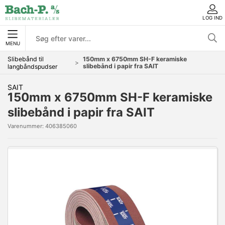
LOG IND
MENU
Slibebånd til
150mm x 6750mm SH-F keramiske
slibebånd i papir fra SAIT
langbåndspudser
SAIT
150mm x 6750mm SH-F keramiske
slibebånd i papir fra SAIT
Varenummer:
406385060