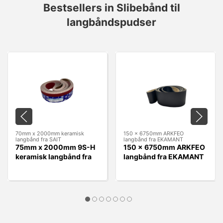
Bestsellers in Slibebånd til
langbåndspudser
70mm x 2000mm keramisk
150 x 6750mm ARKFEO
langbånd fra SAIT
langbånd fra EKAMANT
75mm x 2000mm 9S-H
150 x 6750mm ARKFEO
keramisk langbånd fra
langbånd fra EKAMANT
SAIT