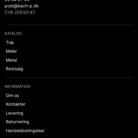
post@bach-p.dk
CVR 20932147
KATALOG
Træ
Maler
Metal
Restsalg
INFORMATION
Om os
Kontakter
Levering
Returnering
Handelsbetingelser