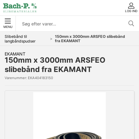
LOG IND
MENU
Slibebånd til
150mm x 3000mm ARSFEO slibebånd
fra EKAMANT
langbåndspudser
EKAMANT
150mm x 3000mm ARSFEO
slibebånd fra EKAMANT
Varenummer:
EKA404183150