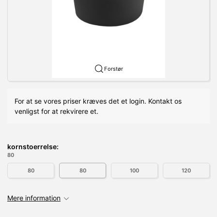
Forstør
For at se vores priser kræves det et login. Kontakt os
venligst for at rekvirere et.
kornstoerrelse:
80
80
80
100
120
Mere information