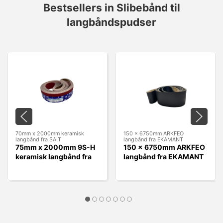
Bestsellers in Slibebånd til
langbåndspudser
70mm x 2000mm keramisk
150 x 6750mm ARKFEO
langbånd fra SAIT
langbånd fra EKAMANT
75mm x 2000mm 9S-H
150 x 6750mm ARKFEO
keramisk langbånd fra
langbånd fra EKAMANT
SAIT