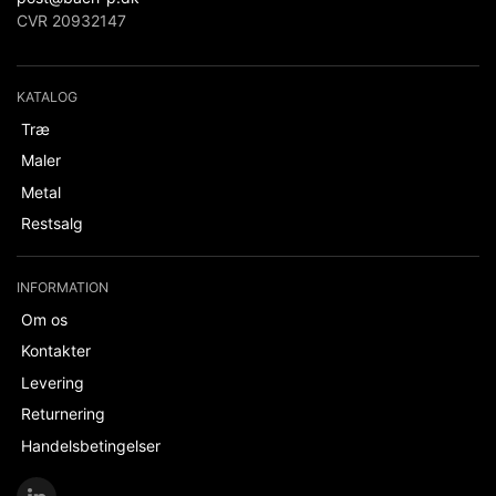
CVR 20932147
KATALOG
Træ
Maler
Metal
Restsalg
INFORMATION
Om os
Kontakter
Levering
Returnering
Handelsbetingelser