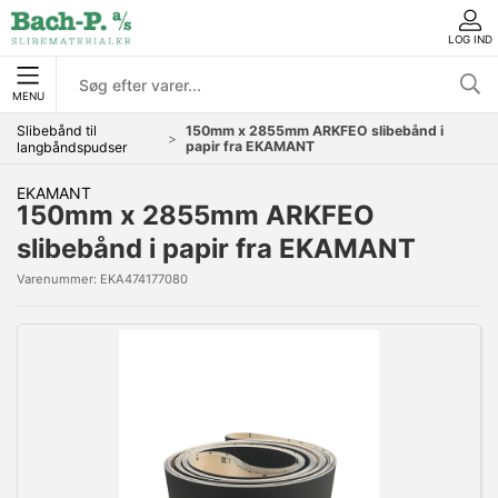
LOG IND
MENU
Slibebånd til
150mm x 2855mm ARKFEO slibebånd i
papir fra EKAMANT
langbåndspudser
EKAMANT
150mm x 2855mm ARKFEO
slibebånd i papir fra EKAMANT
Varenummer:
EKA474177080