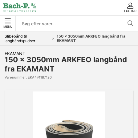
LOG IND
MENU
Slibebånd til
150 x 3050mm ARKFEO langbånd fra
EKAMANT
langbåndspudser
EKAMANT
150 x 3050mm ARKFEO langbånd
fra EKAMANT
Varenummer:
EKA474187120