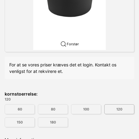
Forstør
For at se vores priser kræves det et login. Kontakt os
venligst for at rekvirere et.
kornstoerrelse:
120
60
80
100
120
150
180