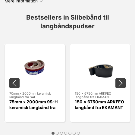
Mere information
Bestsellers in Slibebånd til
langbåndspudser
70mm x 2000mm keramisk
150 x 6750mm ARKFEO
langbånd fra SAIT
langbånd fra EKAMANT
75mm x 2000mm 9S-H
150 x 6750mm ARKFEO
keramisk langbånd fra
langbånd fra EKAMANT
SAIT