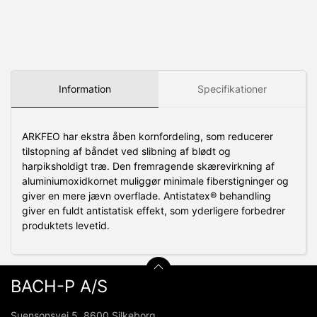
Information
Specifikationer
ARKFEO har ekstra åben kornfordeling, som reducerer
tilstopning af båndet ved slibning af blødt og
harpiksholdigt træ. Den fremragende skærevirkning af
aluminiumoxidkornet muliggør minimale fiberstigninger og
giver en mere jævn overflade. Antistatex® behandling
giver en fuldt antistatisk effekt, som yderligere forbedrer
produktets levetid.
BACH-P A/S
Suensonsvej 5, 8600 Silkeborg