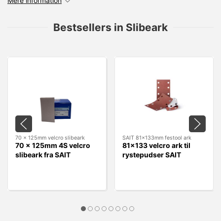
Mere information
Bestsellers in Slibeark
70 x 125mm velcro slibeark
SAIT 81x133mm festool ark
70 x 125mm 4S velcro
81x133 velcro ark til
slibeark fra SAIT
rystepudser SAIT