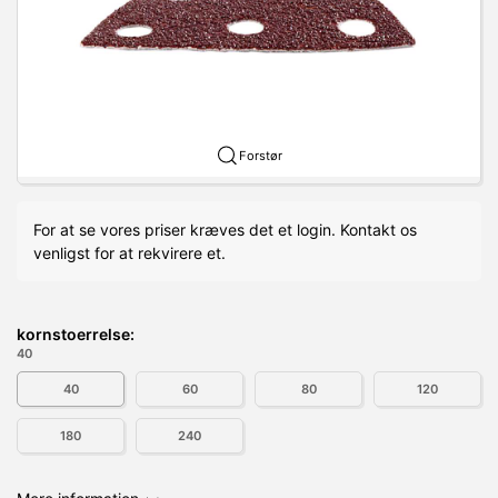
Forstør
For at se vores priser kræves det et login. Kontakt os
venligst for at rekvirere et.
kornstoerrelse:
40
40
60
80
120
180
240