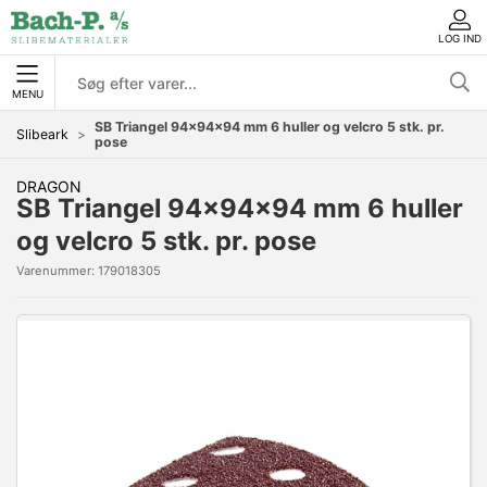
LOG IND
MENU
SB Triangel 94x94x94 mm 6 huller og velcro 5 stk. pr.
Slibeark
pose
DRAGON
SB Triangel 94x94x94 mm 6 huller
og velcro 5 stk. pr. pose
Varenummer:
179018305