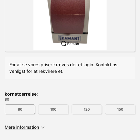
Forstør
For at se vores priser kræves det et login. Kontakt os
venligst for at rekvirere et.
kornstoerrelse:
80
80
100
120
150
Mere information