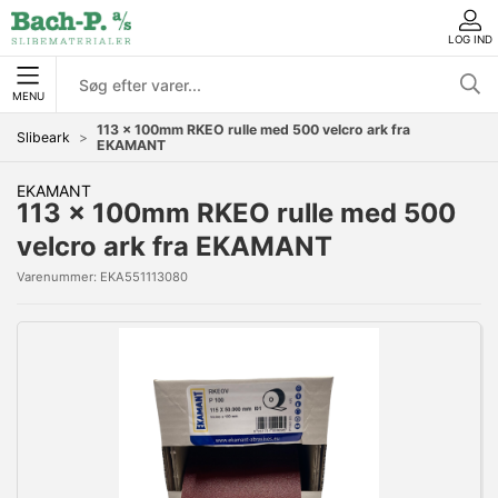
LOG IND
MENU
113 x 100mm RKEO rulle med 500 velcro ark fra
Slibeark
EKAMANT
EKAMANT
113 x 100mm RKEO rulle med 500
velcro ark fra EKAMANT
Varenummer:
EKA551113080