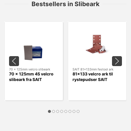
Bestsellers in Slibeark
70 x 125mm velcro slibeark
SAIT 81x133mm festool ark
70 x 125mm 4S velcro
81x133 velcro ark til
slibeark fra SAIT
rystepudser SAIT