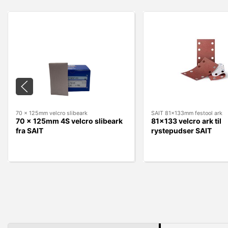
70 x 125mm velcro slibeark
SAIT 81x133mm festool ark
70 x 125mm 4S velcro slibeark
81x133 velcro ark til
fra SAIT
rystepudser SAIT