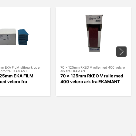
m EKA FILM slibeark uden
70 x 125mm RKEO V rulle med 400 velcro
elcro fra EKAMANT
ark fra EKAMANT
125mm EKA FILM
70 x 125mm RKEO V rulle med
med velcro fra
400 velcro ark fra EKAMANT
T