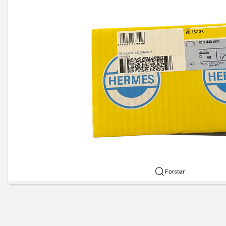
Forstør