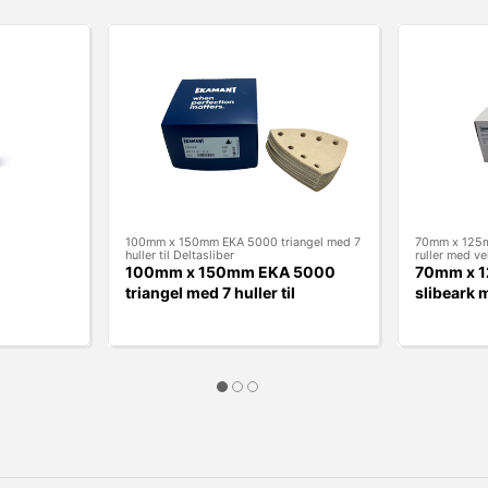
100mm x 150mm EKA 5000 triangel med 7
70mm x 125m
huller til Deltasliber
ruller med v
100mm x 150mm EKA 5000
70mm x 
triangel med 7 huller til
slibeark 
Deltasliber
EKAMAN