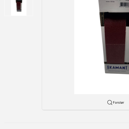
Forstør