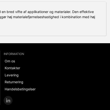
 en bred vifte af applikationer og materialer.
Den effektive
r høj materialefjernelseshastighed i kombination med høj
INFORMATION
Om os
Kontakter
Levering
Returnering
Handelsbetingelser