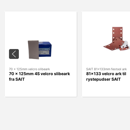
70 x 125mm velcro slibeark
SAIT 81x133mm festool ark
70 x 125mm 4S velcro slibeark
81x133 velcro ark til
fra SAIT
rystepudser SAIT