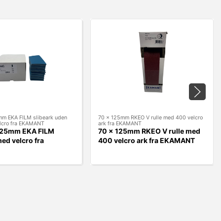
m EKA FILM slibeark uden
70 x 125mm RKEO V rulle med 400 velcro
elcro fra EKAMANT
ark fra EKAMANT
125mm EKA FILM
70 x 125mm RKEO V rulle med
med velcro fra
400 velcro ark fra EKAMANT
T