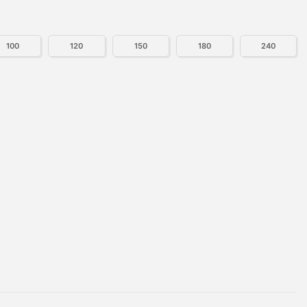
100
120
150
180
240