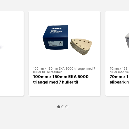
100mm x 150mm EKA 5000 triangel med 7
70mm x 125m
huller til Deltasliber
ruller med v
100mm x 150mm EKA 5000
70mm x 
triangel med 7 huller til
slibeark 
Deltasliber
EKAMAN