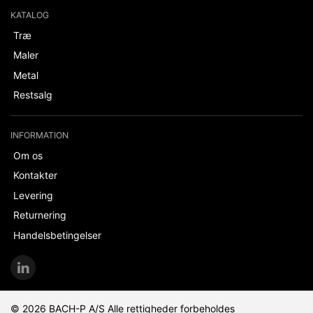
KATALOG
Træ
Maler
Metal
Restsalg
INFORMATION
Om os
Kontakter
Levering
Returnering
Handelsbetingelser
© 2026 BACH-P A/S Alle rettigheder forbeholdes