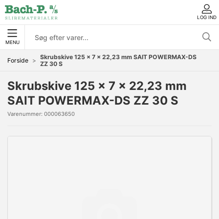
LOG IND
MENU
Skrubskive 125 x 7 x 22,23 mm SAIT POWERMAX-DS
Forside
ZZ 30 S
Skrubskive 125 x 7 x 22,23 mm
SAIT POWERMAX-DS ZZ 30 S
Varenummer:
000063650