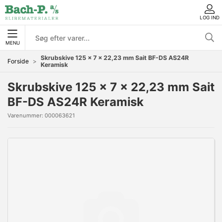
LOG IND
MENU
Skrubskive 125 x 7 x 22,23 mm Sait BF-DS AS24R
Forside
Keramisk
Skrubskive 125 x 7 x 22,23 mm Sait
BF-DS AS24R Keramisk
Varenummer:
000063621