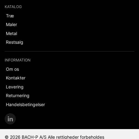
KATALOG
Træ
Maler
Metal
Restsalg
INFORMATION
Om os
Kontakter
Levering
Returnering
Handelsbetingelser
© 2026 BACH-P A/S Alle rettigheder forbeholdes