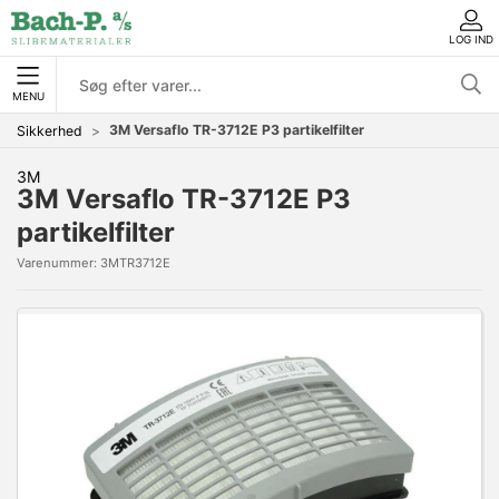
LOG IND
MENU
3M Versaflo TR-3712E P3 partikelfilter
Sikkerhed
3M
3M Versaflo TR-3712E P3
partikelfilter
Varenummer:
3MTR3712E