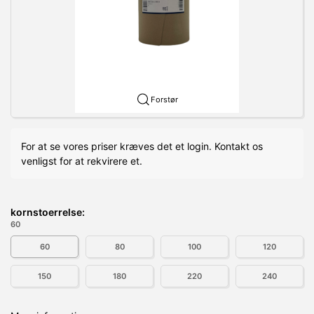
Forstør
For at se vores priser kræves det et login. Kontakt os
venligst for at rekvirere et.
kornstoerrelse:
60
60
80
100
120
150
180
220
240