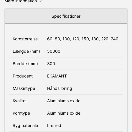
Mere information
Specifikationer
Kornstørrelse
60, 80, 100, 120, 150, 180, 220, 240
Længde (mm)
50000
Bredde (mm)
300
Producent
EKAMANT
Maskintype
Håndslibning
Kvalitet
Aluminiums oxide
Korntype
Aluminiums oxide
Rygmateriale
Lærred