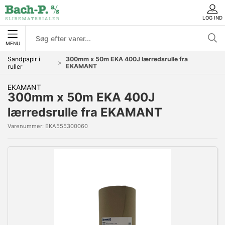
LOG IND
MENU
Sandpapir i
300mm x 50m EKA 400J lærredsrulle fra
EKAMANT
ruller
EKAMANT
300mm x 50m EKA 400J
lærredsrulle fra EKAMANT
Varenummer:
EKA555300060