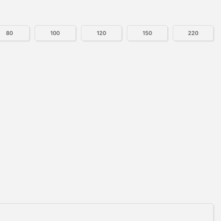
80
100
120
150
220