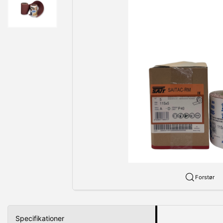
Forstør
Specifikationer