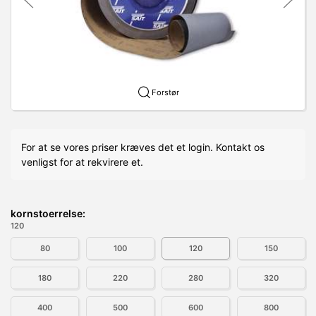
Forstør
For at se vores priser kræves det et login. Kontakt os
venligst for at rekvirere et.
kornstoerrelse:
120
80
100
120
150
180
220
280
320
400
500
600
800