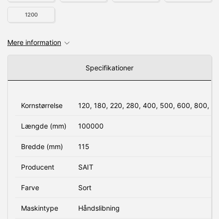
1200
Mere information
Specifikationer
Kornstørrelse
120, 180, 220, 280, 400, 500, 600, 800, 1
Længde (mm)
100000
Bredde (mm)
115
Producent
SAIT
Farve
Sort
Maskintype
Håndslibning