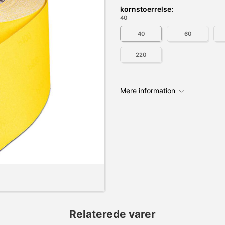
kornstoerrelse:
40
40
60
220
Mere information
Relaterede varer