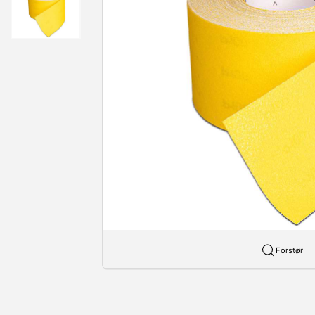
Forstør