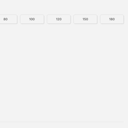
80
100
120
150
180