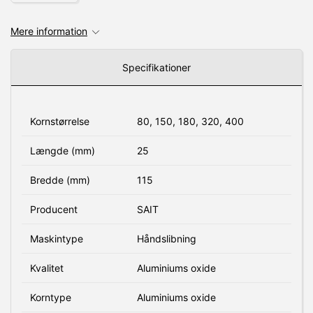
Mere information
Specifikationer
Kornstørrelse
80, 150, 180, 320, 400
Længde (mm)
25
Bredde (mm)
115
Producent
SAIT
Maskintype
Håndslibning
Kvalitet
Aluminiums oxide
Korntype
Aluminiums oxide