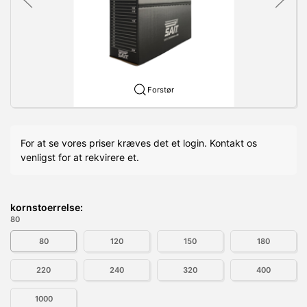
Forstør
For at se vores priser kræves det et login. Kontakt os
venligst for at rekvirere et.
kornstoerrelse:
80
80
120
150
180
220
240
320
400
1000