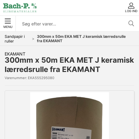
LOG IND
MENU
Sandpapir i
300mm x 50m EKA MET J keramisk lærredsrulle
fra EKAMANT
ruller
EKAMANT
300mm x 50m EKA MET J keramisk
lærredsrulle fra EKAMANT
Varenummer:
EKA555295080