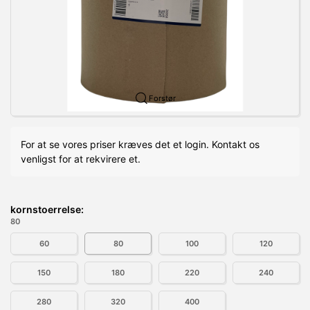
Forstør
For at se vores priser kræves det et login. Kontakt os
venligst for at rekvirere et.
kornstoerrelse:
80
60
80
100
120
150
180
220
240
280
320
400