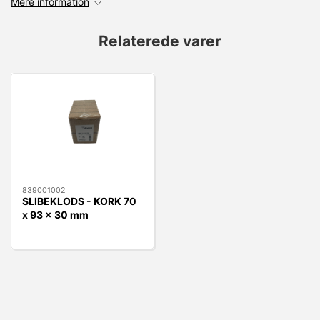
Mere information
Relaterede varer
839001002
SLIBEKLODS - KORK 70
x 93 x 30 mm