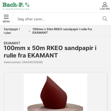
LOG IND
MENU
Sandpapir i
100mm x 50m RKEO sandpapir i rulle fra
EKAMANT
ruller
EKAMANT
100mm x 50m RKEO sandpapir i
rulle fra EKAMANT
Varenummer:
EKA445100060