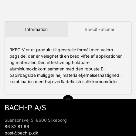
Information
Specifikationer
RKEO V er et produkt til generelle formål med velcro-
bagside, der er velegnet til en bred vifte af applikationer
og materialer.
Den effektive og holdbare
aluminiumoxidkorn sammen med den robuste E-
papirbagside muliggør høj materialefjernelseshastighed i
kombination med høj overfladefinish i alle kornområder.
BACH-P A/S
Suensonsvej 5, 8600 Silkeborg
86 82 81 66
post@bach-p.dk