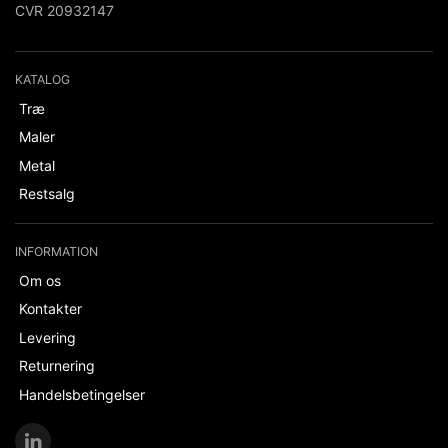
CVR 20932147
KATALOG
Træ
Maler
Metal
Restsalg
INFORMATION
Om os
Kontakter
Levering
Returnering
Handelsbetingelser