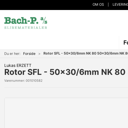
OM OS
LEVERIN
F
Rotor SFL - 50x30/6mm NK 80 50x30/6mm NK 8
Du er her:
Forside
Lukas ERZETT
Rotor SFL - 50x30/6mm NK 8
Varenummer:
001010582