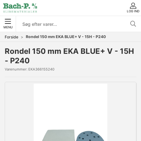
LOG IND
MENU
Rondel 150 mm EKA BLUE+ V - 15H - P240
Forside
Rondel 150 mm EKA BLUE+ V - 15H
- P240
Varenummer:
EKA366155240