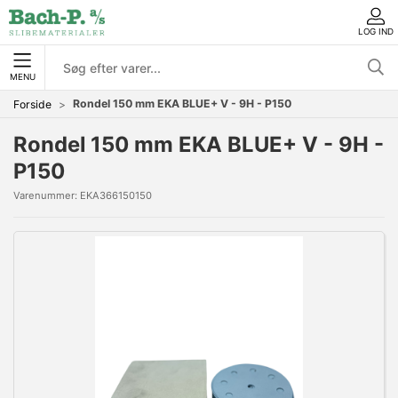
LOG IND
MENU
Rondel 150 mm EKA BLUE+ V - 9H - P150
Forside
Rondel 150 mm EKA BLUE+ V - 9H -
P150
Varenummer:
EKA366150150