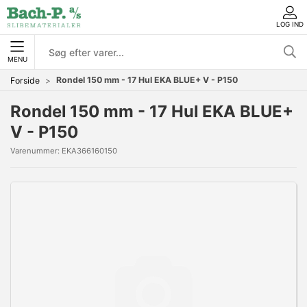
LOG IND
MENU
Rondel 150 mm - 17 Hul EKA BLUE+ V - P150
Forside
Rondel 150 mm - 17 Hul EKA BLUE+
V - P150
Varenummer:
EKA366160150