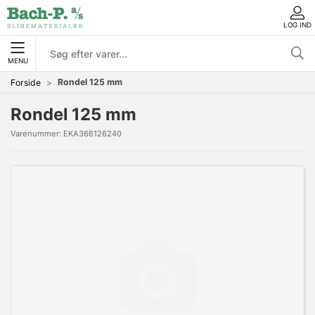
LOG IND
MENU
Rondel 125 mm
Forside
Rondel 125 mm
Varenummer:
EKA366126240