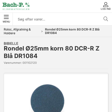
LOG IND
MENU
Roloc, Afgratning &
Rondel Ø25mm korn 80 DCR-R Z Blå
DR1084
Holdere
BIBIELLE
Rondel Ø25mm korn 80 DCR-R Z
Blå DR1084
Varenummer:
001102120