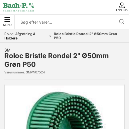
LOG IND
MENU
Roloc, Afgratning &
Roloc Bristle Rondel 2" Ø50mm Grøn
P50
Holdere
3M
Roloc Bristle Rondel 2" Ø50mm
Grøn P50
Varenummer:
3MPN07524