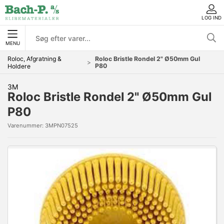
LOG IND
MENU
Roloc, Afgratning &
Roloc Bristle Rondel 2" Ø50mm Gul
P80
Holdere
3M
Roloc Bristle Rondel 2" Ø50mm Gul
P80
Varenummer:
3MPN07525