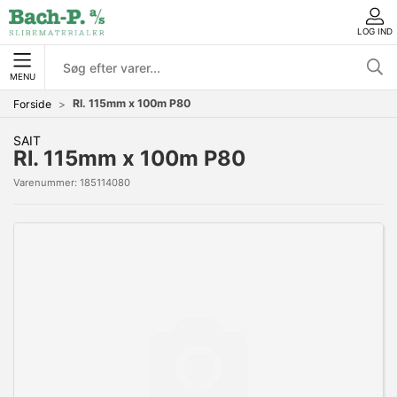
LOG IND
MENU
Rl. 115mm x 100m P80
Forside
SAIT
Rl. 115mm x 100m P80
Varenummer:
185114080