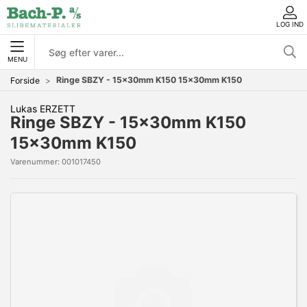
LOG IND
MENU
Ringe SBZY - 15x30mm K150 15x30mm K150
Forside
Lukas ERZETT
Ringe SBZY - 15x30mm K150
15x30mm K150
Varenummer:
001017450